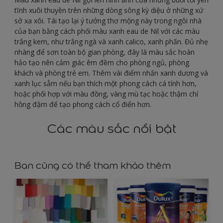
tĩnh xuôi thuyền trên những dòng sông kỳ diệu ở những xứ
sở xa xôi. Tái tạo lại ý tưởng thơ mộng này trong ngôi nhà
của bạn bằng cách phối màu xanh eau de Nil với các màu
trắng kem, như trắng ngà và xanh calico, xanh phấn. Đủ nhẹ
nhàng để sơn toàn bộ gian phòng, đây là màu sắc hoàn
hảo tạo nên cảm giác êm đềm cho phòng ngủ, phòng
khách và phòng trẻ em. Thêm vài điểm nhấn xanh dương và
xanh lục sẫm nếu bạn thích một phong cách cá tính hơn,
hoặc phối hợp với màu đồng, vàng mù tạc hoặc thậm chí
hồng đậm để tạo phong cách cổ điển hơn.
Các màu sắc nổi bật
Bạn cũng có thể tham khảo thêm