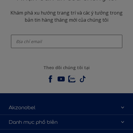
Khám phá xu hướng trang trí và các ý tưởng trong
bản tin hàng tháng mới của chúng tôi
enter-your-email
Theo dõi chúng tôi tại
Akzonobel
Giới thiệu về AkzoNobel
Danh mục phổ biến
Liên hệ chúng tôi