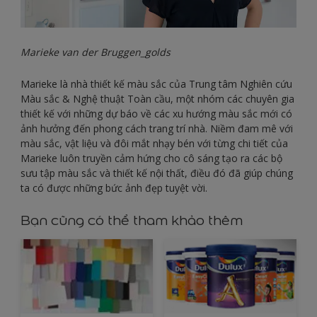
Marieke van der Bruggen_golds
Marieke là nhà thiết kế màu sắc của Trung tâm Nghiên cứu
Màu sắc & Nghệ thuật Toàn cầu, một nhóm các chuyên gia
thiết kế với những dự báo về các xu hướng màu sắc mới có
ảnh hưởng đến phong cách trang trí nhà. Niềm đam mê với
màu sắc, vật liệu và đôi mắt nhạy bén với từng chi tiết của
Marieke luôn truyền cảm hứng cho cô sáng tạo ra các bộ
sưu tập màu sắc và thiết kế nội thất, điều đó đã giúp chúng
ta có được những bức ảnh đẹp tuyệt vời.
Bạn cũng có thể tham khảo thêm