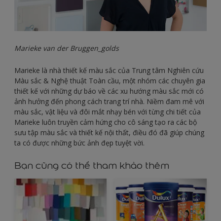
Marieke van der Bruggen_golds
Marieke là nhà thiết kế màu sắc của Trung tâm Nghiên cứu
Màu sắc & Nghệ thuật Toàn cầu, một nhóm các chuyên gia
thiết kế với những dự báo về các xu hướng màu sắc mới có
ảnh hưởng đến phong cách trang trí nhà. Niềm đam mê với
màu sắc, vật liệu và đôi mắt nhạy bén với từng chi tiết của
Marieke luôn truyền cảm hứng cho cô sáng tạo ra các bộ
sưu tập màu sắc và thiết kế nội thất, điều đó đã giúp chúng
ta có được những bức ảnh đẹp tuyệt vời.
Bạn cũng có thể tham khảo thêm