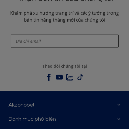
Khám phá xu hướng trang trí và các ý tưởng trong
bản tin hàng tháng mới của chúng tôi
enter-your-email
Theo dõi chúng tôi tại
Akzonobel
Giới thiệu về AkzoNobel
Danh mục phổ biến
Liên hệ chúng tôi