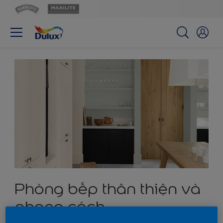
Phòng bếp thân thiện và
phong cách