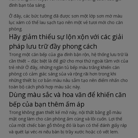
đình bạn tỏa sáng.
Ở đây, các bức tường đã được sơn một lớp sơn mờ màu
lục xám có thể lau sạch tạo nên một vẻ tươi mới cho căn
phòng.
Hãy giảm thiểu sự lộn xộn với các giải
pháp lưu trữ đầy phong cách
Trong một căn bếp của gia đình bận rộn, hệ thống lưu trữ là
cần thiết – đặc biệt là để giữ cho mọi thứ ngoài tầm với của
trẻ nhỏ! Ở đây, những ngăn tủ bếp màu trắng khiến căn
phòng có cảm giác sáng sủa và rộng rãi hơn trong khi
những thiết bị cơ bản màu nâu sẫm tạo nên điểm nhấn cho
toàn bộ cách phối hợp màu sắc này.
Dùng màu sắc và hoa văn để khiến căn
bếp của bạn thêm ấm áp
Trong không gian thiết kế mở này, nội thất bằng gỗ màu
mật ong làm cho căn phòng ấm cúng và lôi cuốn. Lợi thế
của một chiếc bàn gỗ thông đó là bạn có thể đánh giấy ráp
và quét lại véc-ni nếu bàn bị trầy xước hoặc có vết lem.