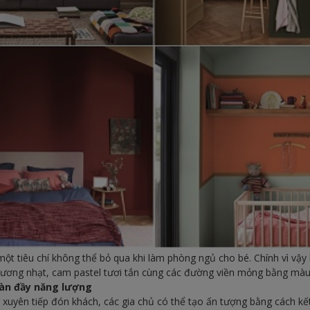
một tiêu chí không thể bỏ qua khi làm phòng ngủ cho bé. Chính vì vậy
ương nhạt, cam pastel tươi tắn cùng các đường viền mỏng bằng màu
ràn đầy năng lượng
xuyên tiếp đón khách, các gia chủ có thể tạo ấn tượng bằng cách kế