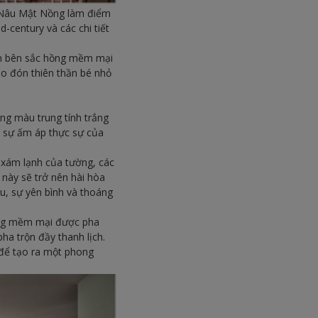
Nâu Mật Nồng làm điểm
-century và các chi tiết
hấn bên sắc hồng mềm mại
ảo đón thiên thần bé nhỏ
ng màu trung tính trắng
i sự ấm áp thực sự của
 xám lạnh của tường, các
này sẽ trở nên hài hòa
u, sự yên bình và thoáng
ồng mềm mại được pha
a trộn đầy thanh lịch.
để tạo ra một phong