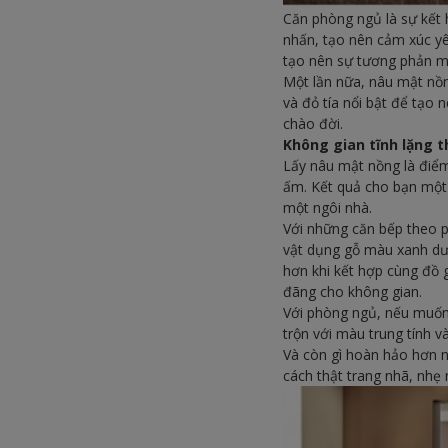
Căn phòng ngủ là sự kết 
nhấn, tạo nên cảm xúc yên
tạo nên sự tương phản mạ
Một lần nữa, nâu mật nồn
và đỏ tía nổi bật để tạo
chào đời.
Không gian tĩnh lặng 
Lấy nâu mật nồng là điểm
ấm. Kết quả cho bạn mộ
một ngôi nhà.
Với những căn bếp theo p
vật dụng gỗ màu xanh dư
hơn khi kết hợp cùng đồ 
đãng cho không gian.
Với phòng ngủ, nếu muốn
trộn với màu trung tính 
Và còn gì hoàn hảo hơn
cách thật trang nhã, nhẹ