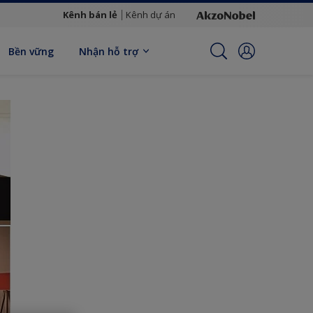
Kênh bán lẻ
Kênh dự án
Bền vững
Nhận hỗ trợ