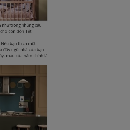
n như trong những câu
ờ cho con đón Tết.
 Nếu bạn thích một
ấp đầy ngôi nhà của bạn
ày, màu của năm chính là