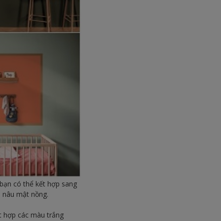
 bạn có thể kết hợp sang
 nâu mật nồng.
t hợp các màu trắng