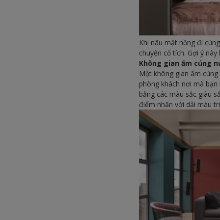
Khi nâu mật nồng đi cùn
chuyện cổ tích. Gợi ý nà
Không gian ấm cúng nu
Một không gian ấm cúng 
phòng khách nơi mà bạn b
bằng các màu sắc giàu s
điểm nhấn với dải màu tr