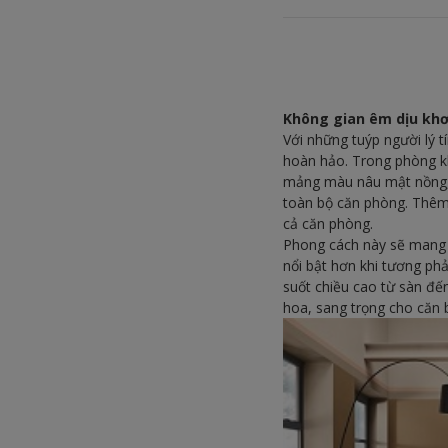
Không gian êm dịu kh
Với những tuýp người lý t
hoàn hảo. Trong phòng kh
mảng màu nâu mật nồng, 
toàn bộ căn phòng. Thêm
cả căn phòng.
Phong cách này sẽ mang 
nổi bật hơn khi tương p
suốt chiều cao từ sàn đế
hoa, sang trọng cho căn 