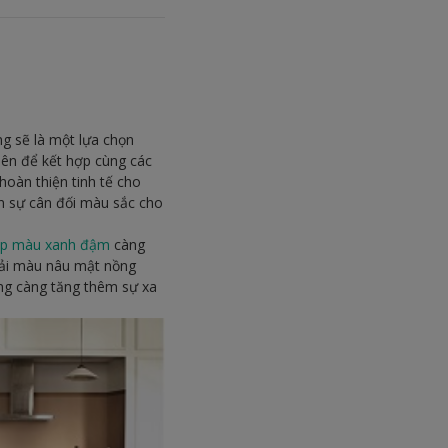
ng sẽ là một lựa chọn
iên để kết hợp cùng các
oàn thiện tinh tế cho
 sự cân đối màu sắc cho
ếp màu xanh đậm
càng
dải màu nâu mật nồng
ồng càng tăng thêm sự xa