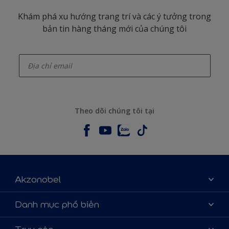
Khám phá xu hướng trang trí và các ý tưởng trong
bản tin hàng tháng mới của chúng tôi
enter-your-email
Theo dõi chúng tôi tại
Akzonobel
Giới thiệu về AkzoNobel
Danh mục phổ biến
Liên hệ chúng tôi
Tìm màu sắc