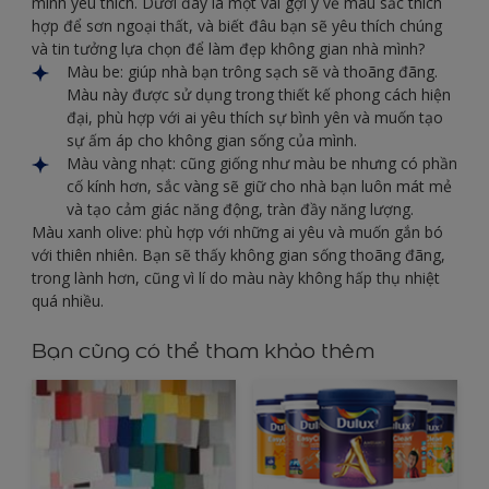
mình yêu thích. Dưới đây là một vài gợi ý về màu sắc thích
hợp để sơn ngoại thất, và biết đâu bạn sẽ yêu thích chúng
và tin tưởng lựa chọn để làm đẹp không gian nhà mình?
Màu be: giúp nhà bạn trông sạch sẽ và thoãng đãng.
Màu này được sử dụng trong thiết kế phong cách hiện
đại, phù hợp với ai yêu thích sự bình yên và muốn tạo
sự ấm áp cho không gian sống của mình.
Màu vàng nhạt: cũng giống như màu be nhưng có phần
cố kính hơn, sắc vàng sẽ giữ cho nhà bạn luôn mát mẻ
và tạo cảm giác năng động, tràn đầy năng lượng.
Màu xanh olive: phù hợp với những ai yêu và muốn gắn bó
với thiên nhiên. Bạn sẽ thấy không gian sống thoãng đãng,
trong lành hơn, cũng vì lí do màu này không hấp thụ nhiệt
quá nhiều.
Bạn cũng có thể tham khảo thêm