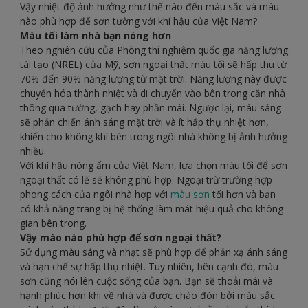
Vậy nhiệt độ ảnh hưởng như thế nào đến màu sắc và màu
nào phù hợp để sơn tường với khí hậu của Việt Nam?
Màu tối làm nhà bạn nóng hơn
Theo nghiên cứu của Phòng thí nghiệm quốc gia năng lượng
tái tạo (NREL) của Mỹ, sơn ngoại thất màu tối sẽ hấp thu từ
70% đến 90% năng lượng từ mặt trời. Năng lượng này được
chuyển hóa thành nhiệt và di chuyển vào bên trong căn nhà
thông qua tường, gạch hay phần mái. Ngược lại, màu sáng
sẽ phản chiến ánh sáng mặt trời và ít hấp thụ nhiệt hơn,
khiến cho không khí bên trong ngôi nhà không bị ảnh hưởng
nhiều.
Với khí hậu nóng ẩm của Việt Nam, lựa chọn màu tối để sơn
ngoại thất có lẽ sẽ không phù hợp. Ngoại trừ trường hợp
phong cách của ngôi nhà hợp với
màu sơn
tối hơn và bạn
có khả năng trang bị hệ thống làm mát hiệu quả cho không
gian bên trong.
Vậy mào nào phù hợp để sơn ngoại thất?
Sử dụng màu sáng và nhạt sẽ phù hợp để phản xạ ánh sáng
và hạn chế sự hấp thụ nhiệt. Tuy nhiên, bên cạnh đó, màu
sơn cũng nói lên cuộc sống của bạn. Bạn sẽ thoải mái và
hạnh phúc hơn khi về nhà và được chào đón bởi màu sắc