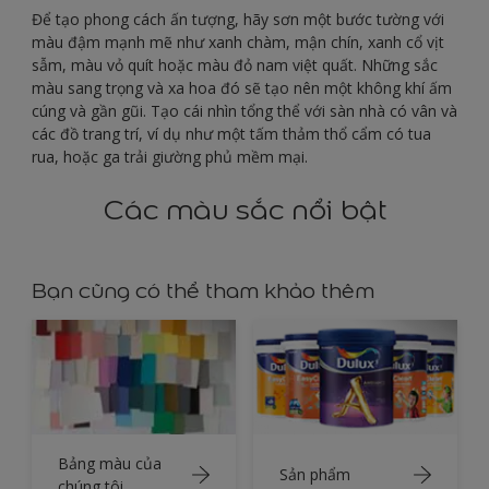
Để tạo phong cách ấn tượng, hãy sơn một bước tường với
màu đậm mạnh mẽ như xanh chàm, mận chín, xanh cổ vịt
sẫm, màu vỏ quít hoặc màu đỏ nam việt quất. Những sắc
màu sang trọng và xa hoa đó sẽ tạo nên một không khí ấm
cúng và gần gũi. Tạo cái nhìn tổng thể với sàn nhà có vân và
các đồ trang trí, ví dụ như một tấm thảm thổ cẩm có tua
rua, hoặc ga trải giường phủ mềm mại.
Các màu sắc nổi bật
Bạn cũng có thể tham khảo thêm
Bảng màu của
Sản phẩm
chúng tôi