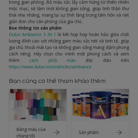
Phong cách
Hiện đại & Thời thượng
thì đề cao sự tối giản
trong gian phòng. Bộ màu sắc lấy cảm hứng từ thiên nhiên
mộc mạc, sẽ làm mới không gian sống, giúp tinh thần thư
thái nhẹ nhàng, mang lại sự tĩnh lặng trong tâm hồn và nét
giản đơn cho căn phòng của gia chủ.
Box thông tin sản phẩm