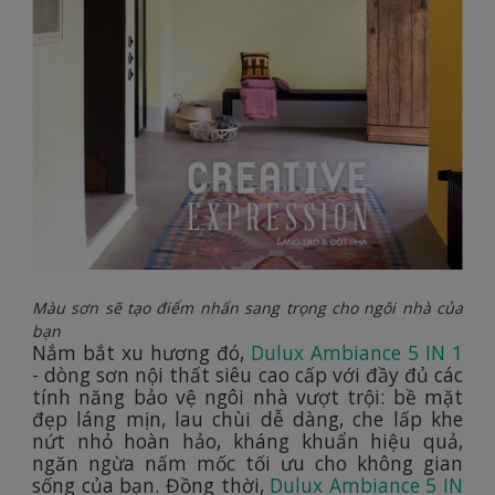
Màu sơn sẽ tạo điểm nhấn sang trọng cho ngôi nhà của
bạn
Nắm bắt xu hương đó,
Dulux Ambiance 5 IN 1
- dòng sơn nội thất siêu cao cấp với đầy đủ các
tính năng bảo vệ ngôi nhà vượt trội: bề mặt
đẹp láng mịn, lau chùi dễ dàng, che lấp khe
nứt nhỏ hoàn hảo, kháng khuẩn hiệu quả,
ngăn ngừa nấm mốc tối ưu cho không gian
sống của bạn. Đồng thời,
Dulux Ambiance 5 IN