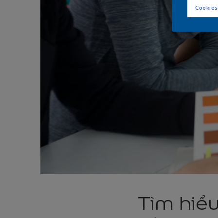
Cookies
Tìm hiể