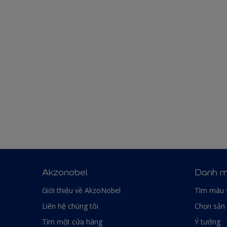
Akzonobel
Danh m
Giới thiệu về AkzoNobel
Tìm màu 
Liên hệ chúng tôi
Chọn sản
Tìm một cửa hàng
Ý tưởng