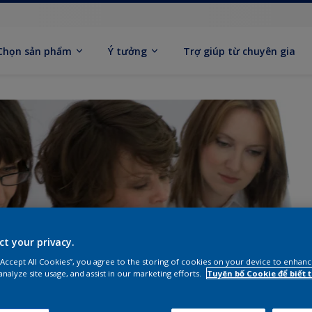
Chọn sản phẩm
Ý tưởng
Trợ giúp từ chuyên gia
ct your privacy.
 “Accept All Cookies”, you agree to the storing of cookies on your device to enhanc
analyze site usage, and assist in our marketing efforts.
Tuyên bố Cookie để biết