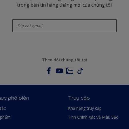
trong bản tin hàng tháng mới của chúng tôi
enter-your-email
Theo dõi chúng tôi tại
ục phổ biến
Truy cập
sắc
Khả năng truy cập
 phẩm
Tính Chính Xác về Màu Sắc