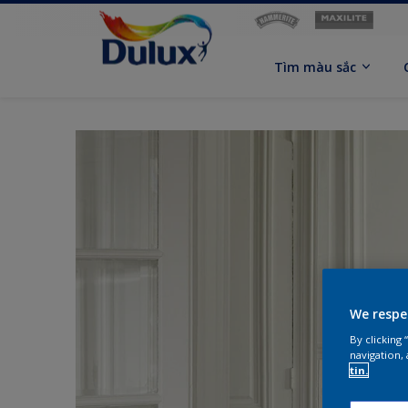
Tìm màu sắc
We respe
By clicking
navigation, 
tin.