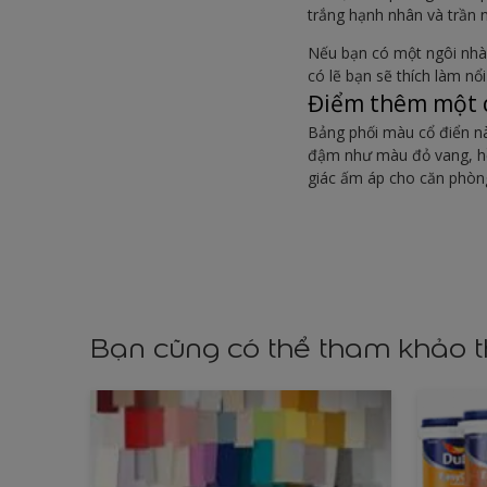
trắng hạnh nhân và trần
Nếu bạn có một ngôi nhà 
có lẽ bạn sẽ thích làm n
Điểm thêm một
Bảng phối màu cổ điển n
đậm như màu đỏ vang, hồ
giác ấm áp cho căn phòn
Bạn cũng có thể tham khảo 