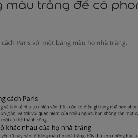
g màu trắng để có pho
cách Paris với một bảng màu họ nhà trắng.
g cách Paris
và tinh tế như tự nhiên vốn thế - còn có điều gì trang nhã hơn phong
ơn giản, và trái với quan niệm của nhiều người, bạn không cần một 
 mới có thể thành công.
độ khác nhau của họ nhà trắng
uyến rũ này nằm ở bảng màu họ nhà trắng. Hãy thử sơn những bức 