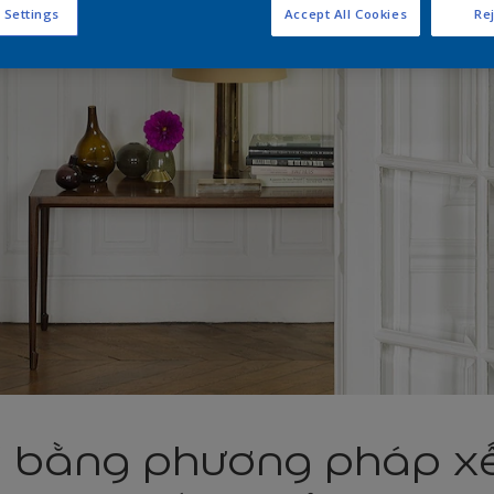
 Settings
Accept All Cookies
Rej
rí bằng phương pháp x