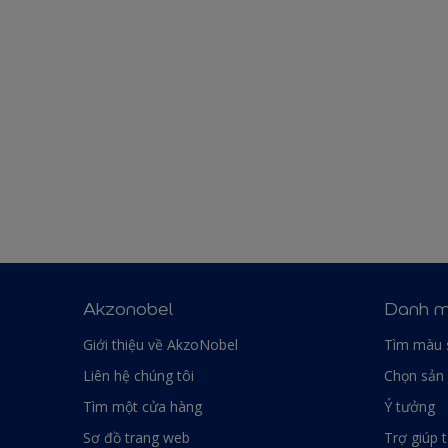
Akzonobel
Danh m
Giới thiệu về AkzoNobel
Tìm màu 
Liên hệ chúng tôi
Chọn sản
Tìm một cửa hàng
Ý tưởng
Sơ đồ trang web
Trợ giúp 