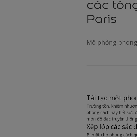
các tôn
Paris
Mô phỏng phong 
Tái tạo một phon
Trường tồn, khiêm nhường 
phong cách này hết sức đ
món đồ đạc truyền thống
Xếp lớp các sắc 
Bí mật cho phong cách q