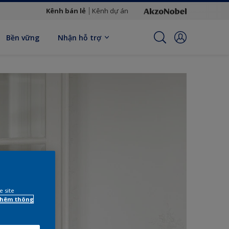
Kênh bán lẻ
Kênh dự án
Bền vững
Nhận hỗ trợ
e site
 thêm thông