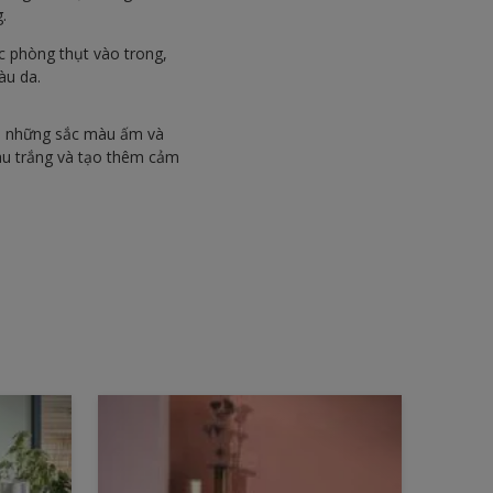
.
c phòng thụt vào trong,
àu da.
ới những sắc màu ấm và
u trắng và tạo thêm cảm