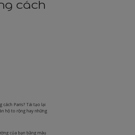
ng cách
 cách Paris? Tái tạo lại
căn hộ to rộng hay những
tường của bạn bằng màu