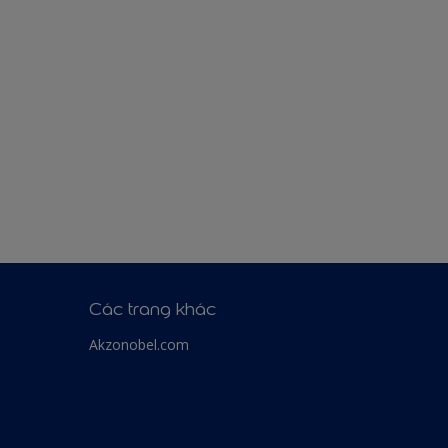
Các trang khác
Akzonobel.com