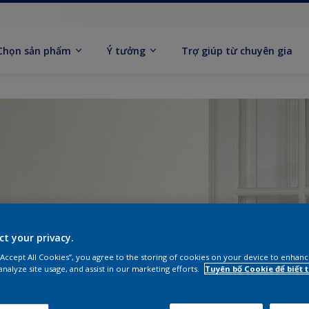
Chọn sản phẩm
Ý tưởng
Trợ giúp từ chuyên gia
ct your privacy.
 “Accept All Cookies”, you agree to the storing of cookies on your device to enhanc
analyze site usage, and assist in our marketing efforts.
Tuyên bố Cookie để biết