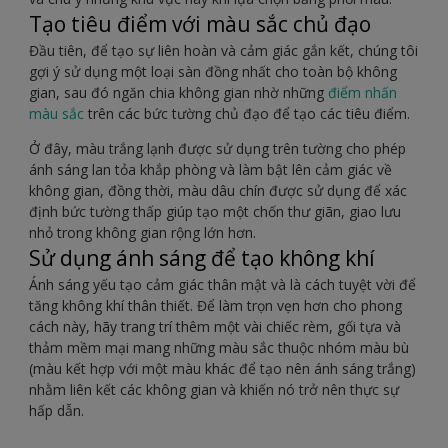
Tạo tiêu điểm với màu sắc chủ đạo
Đầu tiên, để tạo sự liên hoàn và cảm giác gắn kết, chúng tôi
gợi ý sử dụng một loại sàn đồng nhất cho toàn bộ không
gian, sau đó ngăn chia không gian nhờ những
điểm nhấn
màu sắc
trên các bức tường chủ đạo để tạo các tiêu điểm.
Ở đây, màu trắng lạnh được sử dụng trên tường cho phép
ánh sáng lan tỏa khắp phòng và làm bật lên cảm giác về
không gian, đồng thời, màu dâu chín được sử dụng để xác
định bức tường thấp giúp tạo một chốn thư giãn, giao lưu
nhỏ trong không gian rộng lớn hơn.
Sử dụng ánh sáng để tạo không khí
Ánh sáng yếu tạo cảm giác thân mật và là cách tuyệt vời để
tăng không khí thân thiết. Để làm trọn vẹn hơn cho phong
cách này, hãy trang trí thêm một vài chiếc rèm, gối tựa và
thảm mềm mại mang những màu sắc thuộc nhóm màu bù
(màu kết hợp với một màu khác để tạo nên ánh sáng trắng)
nhằm liên kết các không gian và khiến nó trở nên thực sự
hấp dẫn.