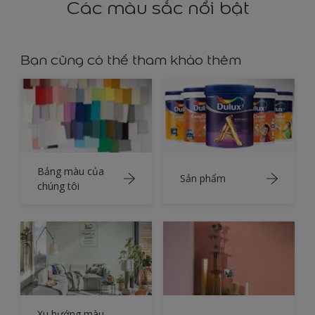
Các màu sắc nổi bật
Bạn cũng có thể tham khảo thêm
Bảng màu của
Sản phẩm
chúng tôi
Xu hướng màu