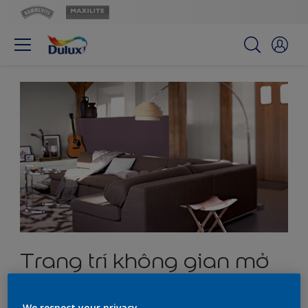
Trang trí không gian mở
cho phòng khách
We respect your privacy.