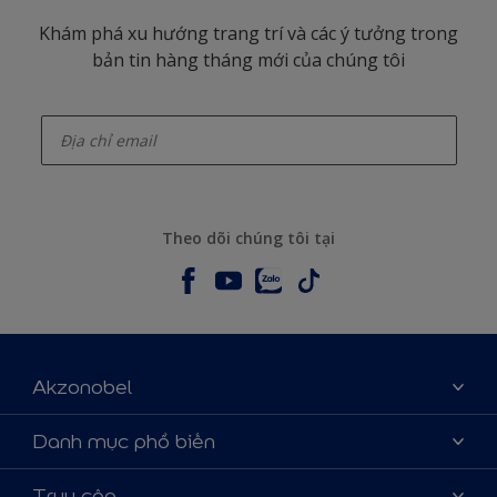
Khám phá xu hướng trang trí và các ý tưởng trong
bản tin hàng tháng mới của chúng tôi
enter-your-email
Theo dõi chúng tôi tại
Akzonobel
Giới thiệu về AkzoNobel
Danh mục phổ biến
Liên hệ chúng tôi
Tìm màu sắc
Truy cập