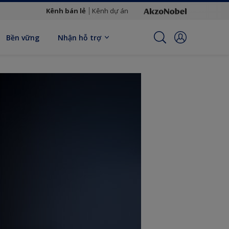
Kênh bán lẻ
Kênh dự án
Bền vững
Nhận hỗ trợ