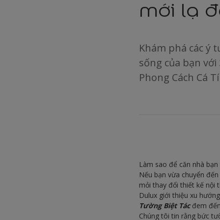
mới lạ đ
Khám phá các ý t
sống của bạn với
Phong Cách Cá Tí
Làm sao để căn nhà bạn t
Nếu bạn vừa chuyển đến
mỏi thay đổi thiết kế nội
Dulux giới thiệu xu hướng
Tường Biệt Tác
đem đến 
Chúng tôi tin rằng bức t