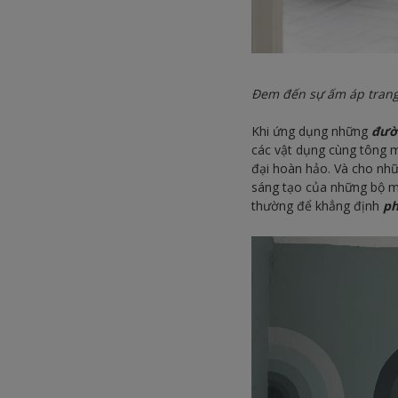
Đem đến sự ấm áp trang
Khi ứng dụng những
đườ
các vật dụng cùng tông
đại hoàn hảo. Và cho nh
sáng tạo của những bộ mà
thường để khẳng định
ph