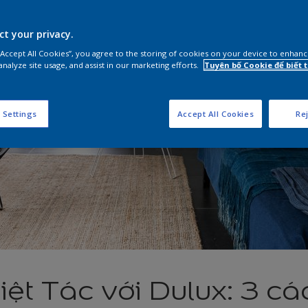
ct your privacy.
 “Accept All Cookies”, you agree to the storing of cookies on your device to enhanc
analyze site usage, and assist in our marketing efforts.
Tuyên bố Cookie để biết
 Settings
Accept All Cookies
Rej
ệt Tác với Dulux: 3 cá