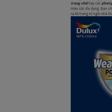
trang nhã
hay các
phong
màu sắc đa dạng. Bạn có 
ra lối trang trí ngôi nhà