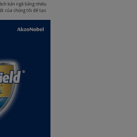
cách bản ngã bằng nhiều
ất của chúng tôi để tạo