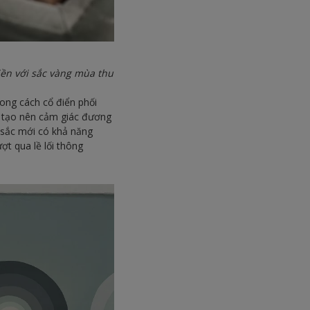
ền với sắc vàng mùa thu
hong cách cổ điển phối
 tạo nên cảm giác đương
 sắc mới có khả năng
ợt qua lề lối thông