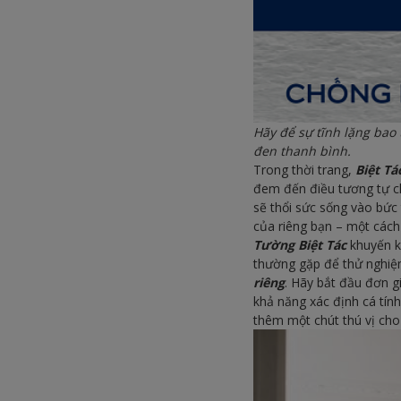
Hãy để sự tĩnh lặng ba
đen thanh bình.
Trong thời trang,
Biệt T
đem đến điều tương tự ch
sẽ thổi sức sống vào bức
của riêng bạn – một cách 
Tường Biệt Tác
khuyến k
thường gặp để thử nghiệ
riêng
. Hãy bắt đầu đơn 
khả năng xác định cá tính
thêm một chút thú vị cho