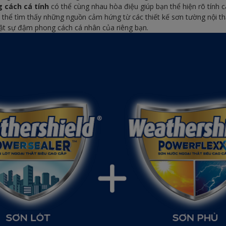
 cách cá tính
có thể cùng nhau hòa điệu giúp bạn thể hiện rõ tính 
thể tìm thấy những nguồn cảm hứng từ các thiết kế sơn tường nội th
 thật sự đậm phong cách cá nhân của riêng bạn.