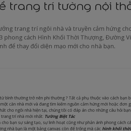
ể trang trí tường nội th
ưởng trang trí ngôi nhà và truyền cảm hứng ch
 3 phong cách Hình Khối Thời Thượng, Đường V
nh để thay đổi diện mạo mới cho nhà bạn.
ừ bình thường trở nên phi thường ? Tất cả phụ thuộc vào cách bạn b
 một căn nhà mới và đang tìm kiếm nguồn cảm hứng mới hoặc đơn g
 thất cho ngôi nhà hiện tại, chúng tôi có đáp án cho những câu hỏi bạ
 trang trí nhà mới nhất:
Tường Biệt Tác
cho bạn sự sáng tạo, sự linh hoạt cũng như phản ánh phong cách cá
ường nhà bạn là một bảng canvas còn để trống mà các
hình khối thờ