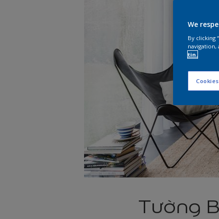
We respe
By clicking
navigation, 
tin.
Cookies
Tường Bi