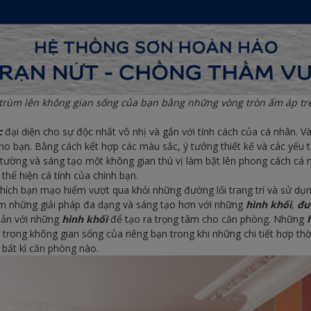
o trùm lên không gian sống của bạn bằng những vòng tròn ấm áp t
ác
đại diện cho sự độc nhất vô nhị và gắn với tính cách của cá nhân. V
o bạn. Bằng cách kết hợp các màu sắc, ý tưởng thiết kế và các yếu t
 tường và sáng tạo một không gian thú vị làm bật lên phong cách cá 
thể hiện cá tính của chính bạn.
hích bạn mạo hiểm vượt qua khỏi những đường lối trang trí và sử d
m những giải pháp đa dạng và sáng tạo hơn với những
hình khối
,
đư
giản với những
hình khối
để tạo ra trọng tâm cho căn phòng. Những
 trong không gian sống của riêng bạn trong khi những chi tiết hợp th
 bất kì căn phòng nào.