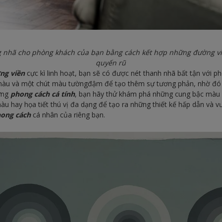
 nhã cho phòng khách của bạn bằng cách kết hợp những đường vi
quyến rũ
ng viền
cực kì linh hoạt, bạn sẽ có được nét thanh nhã bất tận với p
 màu và một chút màu tườngđậm để tạo thêm sự tương phản, nhờ đó
ững
phong cách cá tính
, bạn hãy thử khám phá những cung bậc màu
u hay họa tiết thú vị đa dạng để tạo ra những thiết kế hấp dẫn và vư
ong cách
cá nhân của riêng bạn.