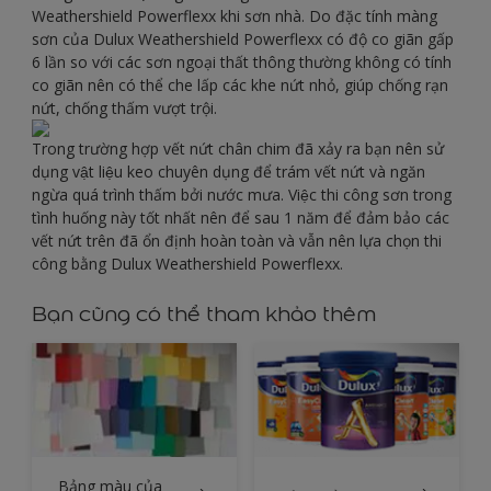
Weathershield Powerflexx khi sơn nhà. Do đặc tính màng
sơn của Dulux Weathershield Powerflexx có độ co giãn gấp
6 lần so với các sơn ngoại thất thông thường không có tính
co giãn nên có thể che lấp các khe nứt nhỏ, giúp chống rạn
nứt, chống thấm vượt trội.
Trong trường hợp vết nứt chân chim đã xảy ra bạn nên sử
dụng vật liệu keo chuyên dụng để trám vết nứt và ngăn
ngừa quá trình thấm bởi nước mưa. Việc thi công sơn trong
tình huống này tốt nhất nên để sau 1 năm để đảm bảo các
vết nứt trên đã ổn định hoàn toàn và vẫn nên lựa chọn thi
công bằng Dulux Weathershield Powerflexx.
Bạn cũng có thể tham khảo thêm
Bảng màu của