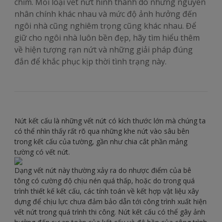
chim. Mỗi loại vết nứt hình thành do những nguyên
nhân chính khác nhau và mức độ ảnh hưởng đến
ngôi nhà cũng nghiêm trọng cũng khác nhau. Để
giữ cho ngôi nhà luôn bền đẹp, hãy tìm hiểu thêm
về hiện tượng rạn nứt và những giải pháp đúng
đắn để khắc phục kịp thời tình trạng này.
Nứt kết cấu là những vết nứt có kích thước lớn mà chúng ta
có thể nhìn thấy rất rõ qua những khe nứt vào sâu bên
trong kết cấu của tường, gần như chia cắt phần mảng
tường có vết nứt.
Dạng vết nứt này thường xảy ra do nhược điểm của bê
tông có cường độ chịu nén quá thấp, hoặc do trong quá
trình thiết kế kết cấu, các tính toán về kết hợp vật liệu xây
dựng để chịu lực chưa đảm bảo dẫn tới công trình xuất hiện
vết nứt trong quá trình thi công. Nứt kết cấu có thể gây ảnh