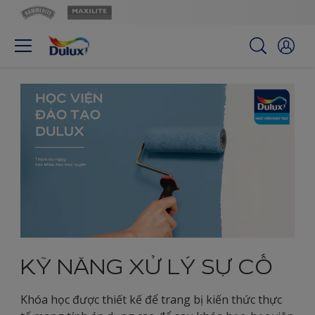
KỸ NĂNG XỬ LÝ SỰ CỐ
Khóa học được thiết kế để trang bị kiến thức thực