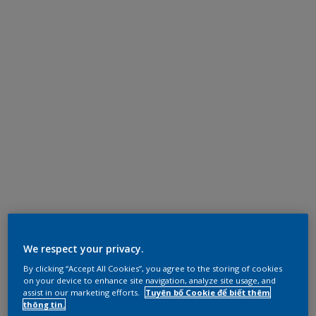
We respect your privacy.
By clicking “Accept All Cookies”, you agree to the storing of cookies
on your device to enhance site navigation, analyze site usage, and
assist in our marketing efforts.
Tuyên bố Cookie để biết thêm
thông tin.