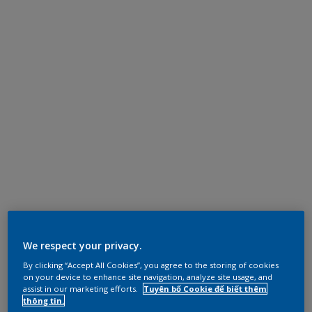
We respect your privacy.
By clicking “Accept All Cookies”, you agree to the storing of cookies
on your device to enhance site navigation, analyze site usage, and
assist in our marketing efforts.
Tuyên bố Cookie để biết thêm
thông tin.