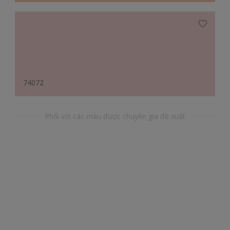
74072
Phối với các màu được chuyên gia đề xuất
71735