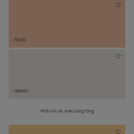
76525
YR0003
Phối với các màu cùng tông