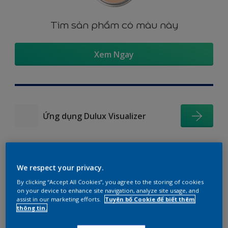
Tìm sản phẩm có màu này
Xem Ngay
Ứng dụng Dulux Visualizer
We respect your privacy.
Gợi ý phối màu
By clicking “Accept All Cookies”, you agree to the storing of cookies
on your device to enhance site navigation, analyze site usage, and
assist in our marketing efforts.
Tuyên bố Cookie để biết thêm
thông tin.
The Perfect White