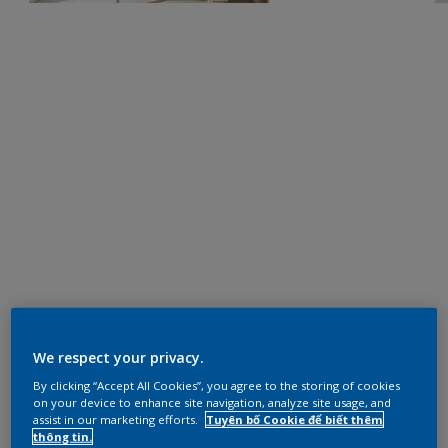
We respect your privacy.
By clicking “Accept All Cookies”, you agree to the storing of cookies
on your device to enhance site navigation, analyze site usage, and
assist in our marketing efforts.
Tuyên bố Cookie để biết thêm
thông tin.