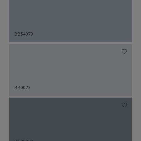
BB54079
BB0023