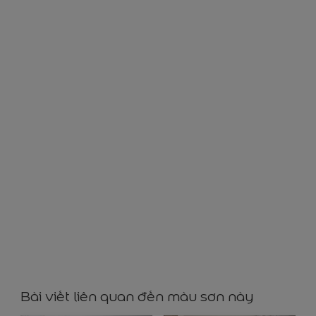
BB0023
Bài viết liên quan đến màu sơn này