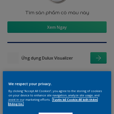
Tìm sản phẩm có màu này
Xem Ngay
Ứng dụng Dulux Visualizer
We respect your privacy.
Gợi ý phối màu
By clicking “Accept All Cookies”, you agree to the storing of cookies
on your device to enhance site navigation, analyze site usage, and
assist in our marketing efforts.
Tuyên bố Cookie để biết thêm
thông tin.
The Perfect White