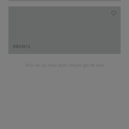
BB53012
Phối với các màu được chuyên gia đề xuất
YY63231