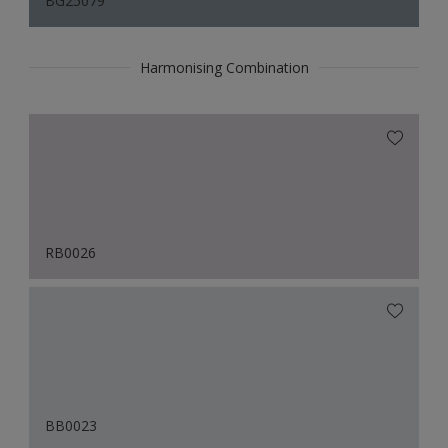
BG25079
Harmonising Combination
RB0026
BB0023