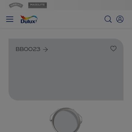
BB0023