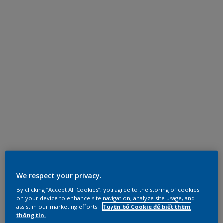
We respect your privacy.
By clicking “Accept All Cookies”, you agree to the storing of cookies
on your device to enhance site navigation, analyze site usage, and
assist in our marketing efforts.
Tuyên bố Cookie để biết thêm
thông tin.