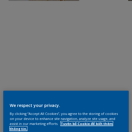
We respect your privacy.
By clicking “Accept All Cookies”, you agree to the storing of cookies
on your device to enhance site navigation, analyze site usage, and
assist in our marketing efforts.
Tuyên bố Cookie để biết thêm
thông tin.