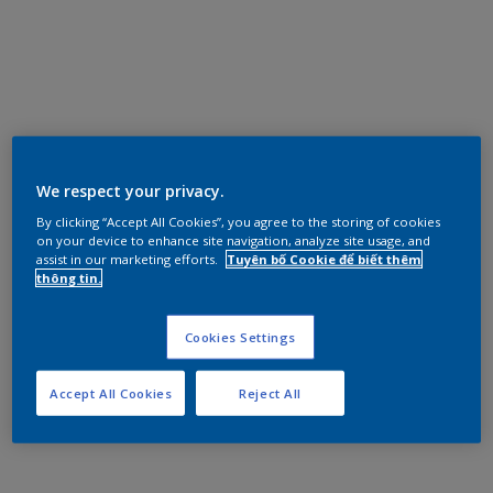
We respect your privacy.
By clicking “Accept All Cookies”, you agree to the storing of cookies
on your device to enhance site navigation, analyze site usage, and
assist in our marketing efforts.
Tuyên bố Cookie để biết thêm
thông tin.
Cookies Settings
Accept All Cookies
Reject All