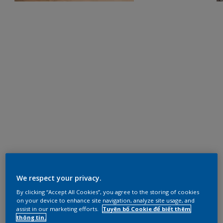
We respect your privacy.
By clicking “Accept All Cookies”, you agree to the storing of cookies
on your device to enhance site navigation, analyze site usage, and
assist in our marketing efforts.
Tuyên bố Cookie để biết thêm
thông tin.