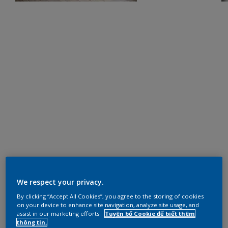
We respect your privacy.
By clicking “Accept All Cookies”, you agree to the storing of cookies
on your device to enhance site navigation, analyze site usage, and
assist in our marketing efforts.
Tuyên bố Cookie để biết thêm
thông tin.