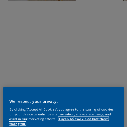
We respect your privacy.
By clicking “Accept All Cookies”, you agree to the storing of cookies
on your device to enhance site navigation, analyze site usage, and
assist in our marketing efforts.
Tuyên bố Cookie để biết thêm
thông tin.