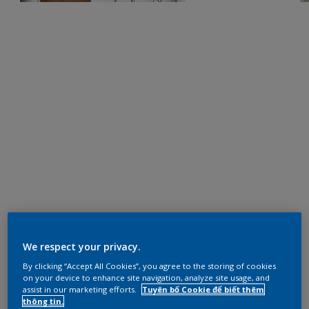
We respect your privacy.
By clicking “Accept All Cookies”, you agree to the storing of cookies
on your device to enhance site navigation, analyze site usage, and
assist in our marketing efforts.
Tuyên bố Cookie để biết thêm
thông tin.