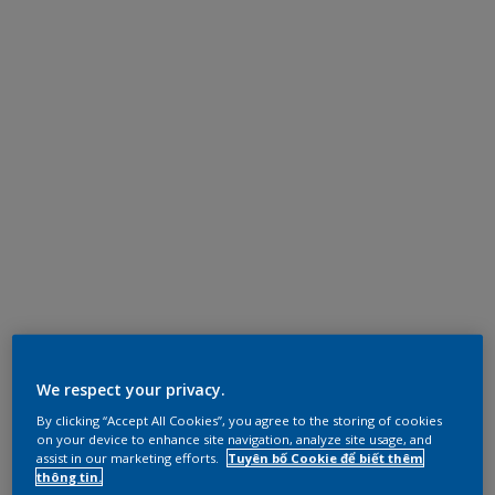
We respect your privacy.
By clicking “Accept All Cookies”, you agree to the storing of cookies
on your device to enhance site navigation, analyze site usage, and
assist in our marketing efforts.
Tuyên bố Cookie để biết thêm
thông tin.