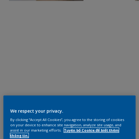
We respect your privacy.
By clicking “Accept All Cookies”, you agree to the storing of cookies
on your device to enhance site navigation, analyze site usage, and
assist in our marketing efforts.
Tuyên bố Cookie để biết thêm
thông tin.