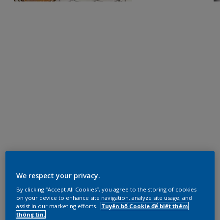
We respect your privacy.
By clicking “Accept All Cookies”, you agree to the storing of cookies
on your device to enhance site navigation, analyze site usage, and
assist in our marketing efforts.
Tuyên bố Cookie để biết thêm
thông tin.