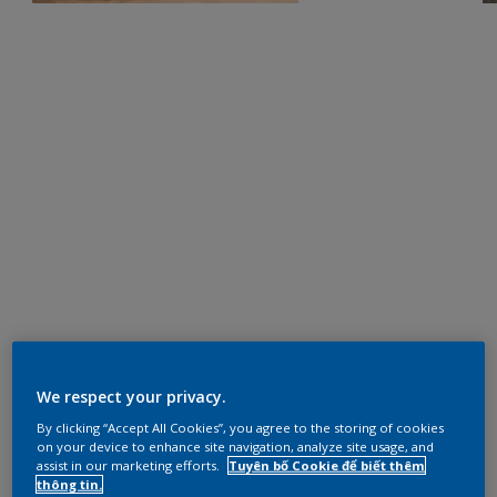
We respect your privacy.
By clicking “Accept All Cookies”, you agree to the storing of cookies
on your device to enhance site navigation, analyze site usage, and
assist in our marketing efforts.
Tuyên bố Cookie để biết thêm
thông tin.