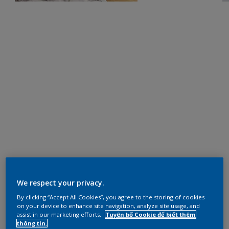
We respect your privacy.
By clicking “Accept All Cookies”, you agree to the storing of cookies
on your device to enhance site navigation, analyze site usage, and
assist in our marketing efforts.
Tuyên bố Cookie để biết thêm
thông tin.