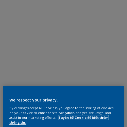
We respect your privacy.
By clicking “Accept All Cookies”, you agree to the storing of cookies
on your device to enhance site navigation, analyze site usage, and
assist in our marketing efforts.
Tuyên bố Cookie để biết thêm
thông tin.