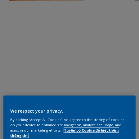
We respect your privacy.
By clicking “Accept All Cookies”, you agree to the storing of cookies
on your device to enhance site navigation, analyze site usage, and
assist in our marketing efforts.
Tuyên bố Cookie để biết thêm
thông tin.