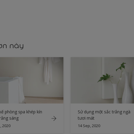
sơn này
kế phòng spa khép kín
Sử dụng một sắc trắng ngà
rắng sáng
tươi mát
, 2020
14 Sep, 2020