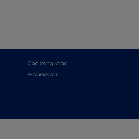
Các trang khác
Akzonobel.com