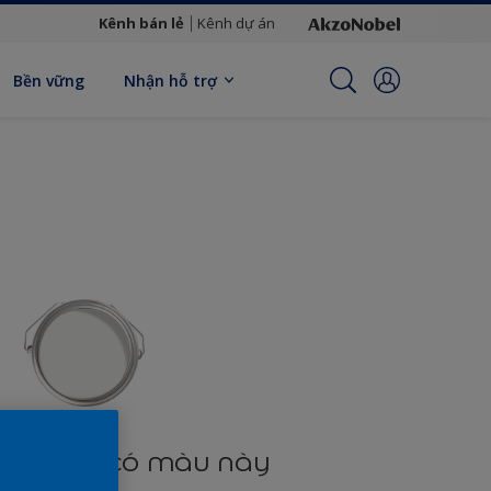
Kênh bán lẻ
Kênh dự án
Bền vững
Nhận hỗ trợ
n phẩm có màu này