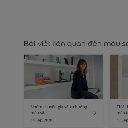
Bài viết liên quan đến màu 
Nhóm chuyên gia về xu hướng
Thiết 
màu sắc
màu t
14 Sep, 2020
15 Sep