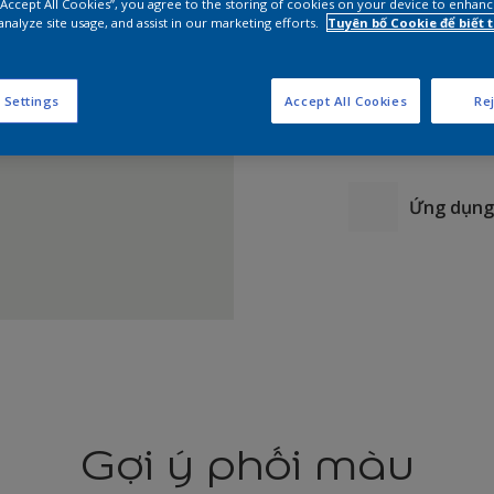
 “Accept All Cookies”, you agree to the storing of cookies on your device to enhanc
analyze site usage, and assist in our marketing efforts.
Tuyên bố Cookie để biết
 Settings
Accept All Cookies
Rej
Ứng dụng 
Gợi ý phối màu