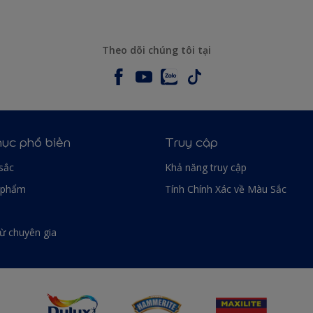
Theo dõi chúng tôi tại
ục phổ biến
Truy cập
sắc
Khả năng truy cập
 phẩm
Tính Chính Xác về Màu Sắc
từ chuyên gia