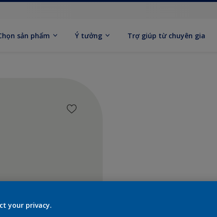
Chọn sản phẩm
Ý tưởng
Trợ giúp từ chuyên gia
Tìm sả
ct your privacy.