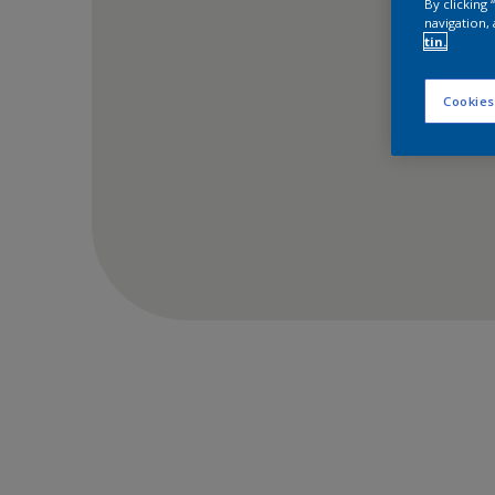
By clicking
navigation, 
tin.
Cookies