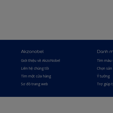
Akzonobel
Danh m
Giới thiệu về AkzoNobel
Tìm màu 
Liên hệ chúng tôi
Chọn sản
Tìm một cửa hàng
Ý tưởng
Sơ đồ trang web
Trợ giúp 