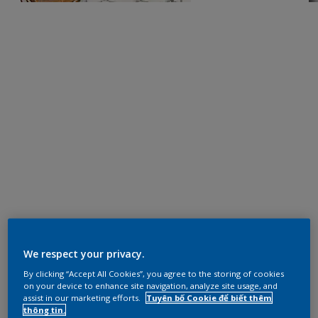
We respect your privacy.
By clicking “Accept All Cookies”, you agree to the storing of cookies
on your device to enhance site navigation, analyze site usage, and
assist in our marketing efforts.
Tuyên bố Cookie để biết thêm
thông tin.