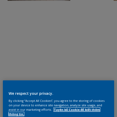
We respect your privacy.
By clicking “Accept All Cookies”, you agree to the storing of cookies
on your device to enhance site navigation, analyze site usage, and
assist in our marketing efforts.
Tuyên bố Cookie để biết thêm
thông tin.