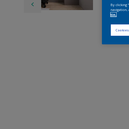
By clicking
navigation, 
tin.
Cookies