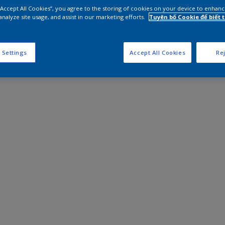
 “Accept All Cookies”, you agree to the storing of cookies on your device to enhanc
analyze site usage, and assist in our marketing efforts.
Tuyên bố Cookie để biết
 Settings
Accept All Cookies
Rej