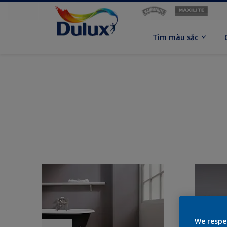
Tìm màu sắc
We respe