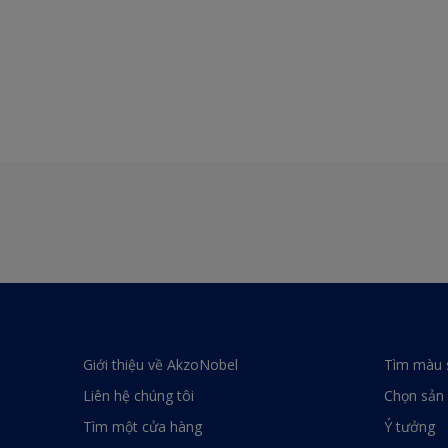
Giới thiệu về AkzoNobel
Tìm màu 
Liên hệ chúng tôi
Chọn sản
Tìm một cửa hàng
Ý tưởng