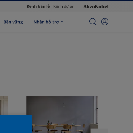
Kênh bán lẻ
Kênh dự án
Bền vững
Nhận hỗ trợ