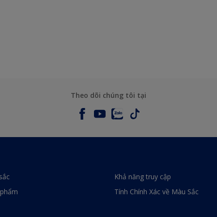
Theo dõi chúng tôi tại
sắc
Khả năng truy cập
 phẩm
Tính Chính Xác về Màu Sắc