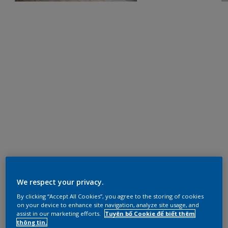
We respect your privacy.
By clicking “Accept All Cookies”, you agree to the storing of cookies
on your device to enhance site navigation, analyze site usage, and
assist in our marketing efforts.
Tuyên bố Cookie để biết thêm
thông tin.