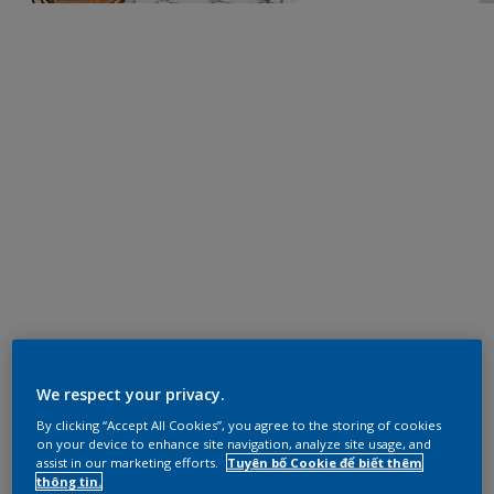
We respect your privacy.
By clicking “Accept All Cookies”, you agree to the storing of cookies
on your device to enhance site navigation, analyze site usage, and
assist in our marketing efforts.
Tuyên bố Cookie để biết thêm
thông tin.