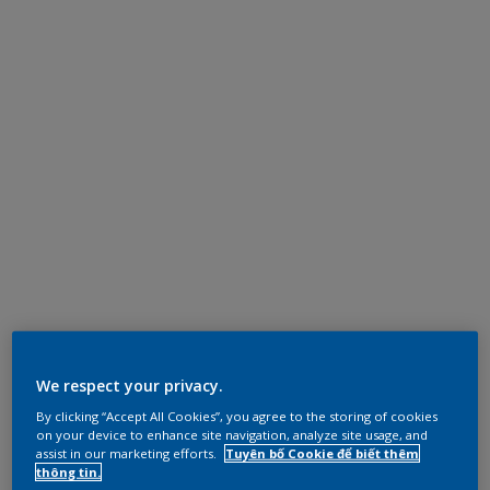
We respect your privacy.
By clicking “Accept All Cookies”, you agree to the storing of cookies
on your device to enhance site navigation, analyze site usage, and
assist in our marketing efforts.
Tuyên bố Cookie để biết thêm
thông tin.