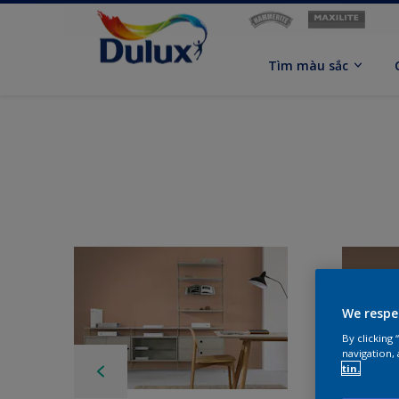
Tìm màu sắc
We respe
By clicking
navigation, 
tin.