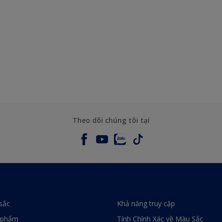
Theo dõi chúng tôi tại
sắc
Khả năng truy cập
 phẩm
Tính Chính Xác về Màu Sắc