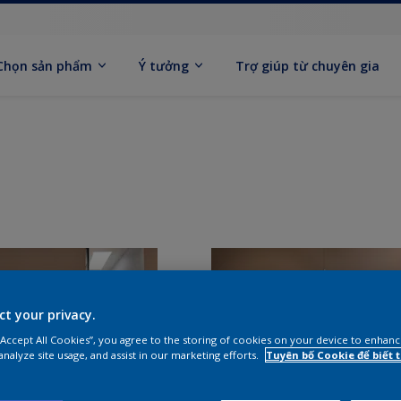
Chọn sản phẩm
Ý tưởng
Trợ giúp từ chuyên gia
ct your privacy.
 “Accept All Cookies”, you agree to the storing of cookies on your device to enhanc
analyze site usage, and assist in our marketing efforts.
Tuyên bố Cookie để biết