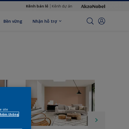
Kênh bán lẻ
Kênh dự án
Bền vững
Nhận hỗ trợ
e site
 thêm thông