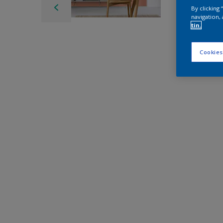
By clicking
navigation, 
tin.
Cookies