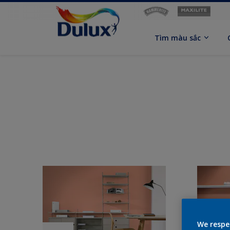
Tìm màu sắc
We respe