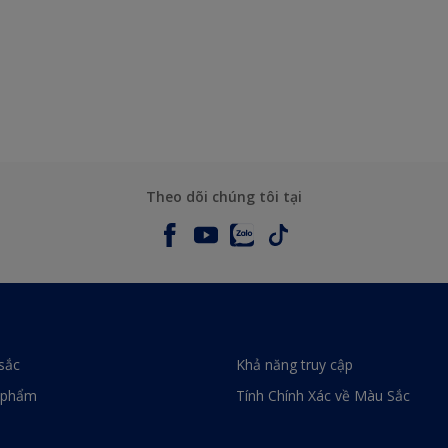
Theo dõi chúng tôi tại
sắc
Khả năng truy cập
 phẩm
Tính Chính Xác về Màu Sắc