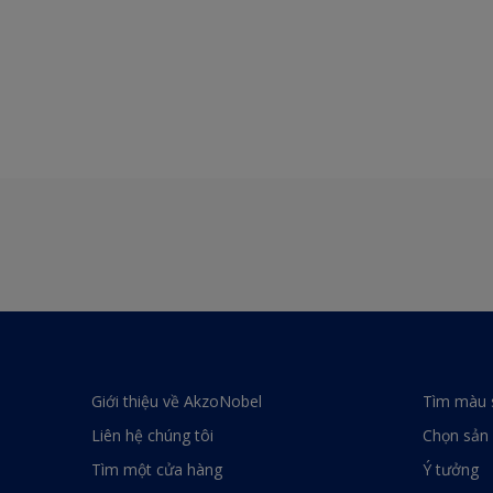
Giới thiệu về AkzoNobel
Tìm màu 
Liên hệ chúng tôi
Chọn sản
Tìm một cửa hàng
Ý tưởng