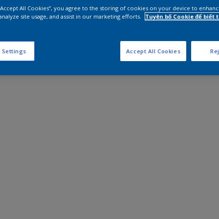
 “Accept All Cookies”, you agree to the storing of cookies on your device to enhanc
analyze site usage, and assist in our marketing efforts.
Tuyên bố Cookie để biết
 Settings
Accept All Cookies
Rej