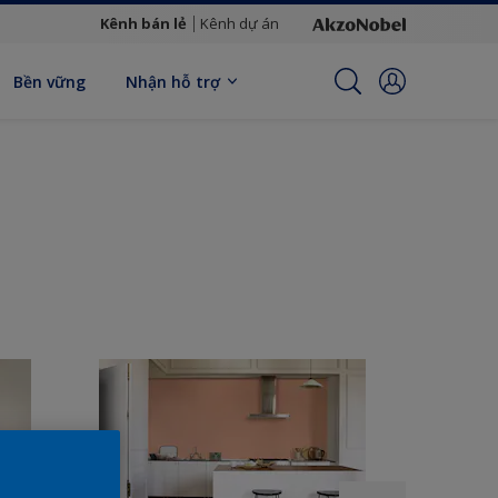
Kênh bán lẻ
Kênh dự án
Bền vững
Nhận hỗ trợ