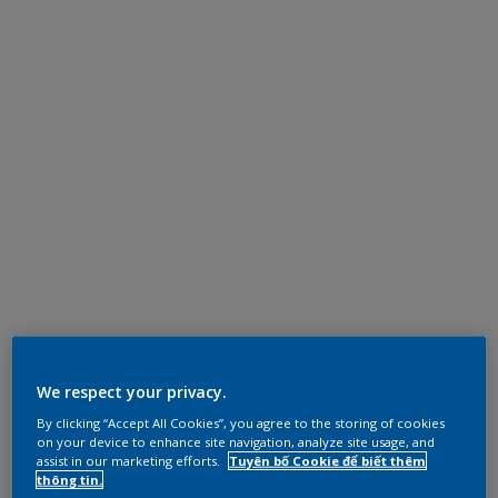
We respect your privacy.
By clicking “Accept All Cookies”, you agree to the storing of cookies
on your device to enhance site navigation, analyze site usage, and
assist in our marketing efforts.
Tuyên bố Cookie để biết thêm
thông tin.