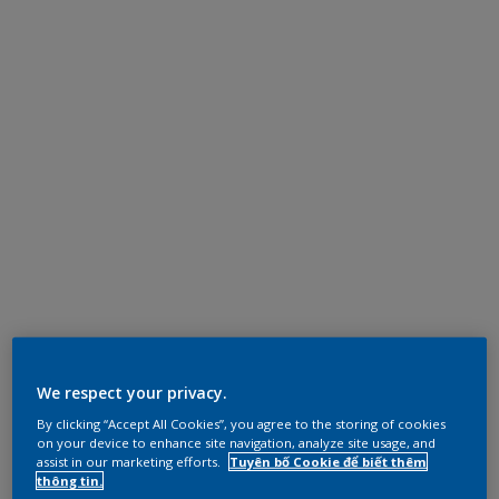
We respect your privacy.
By clicking “Accept All Cookies”, you agree to the storing of cookies
on your device to enhance site navigation, analyze site usage, and
assist in our marketing efforts.
Tuyên bố Cookie để biết thêm
thông tin.