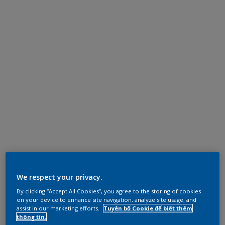
We respect your privacy.
By clicking “Accept All Cookies”, you agree to the storing of cookies
on your device to enhance site navigation, analyze site usage, and
assist in our marketing efforts.
Tuyên bố Cookie để biết thêm
thông tin.