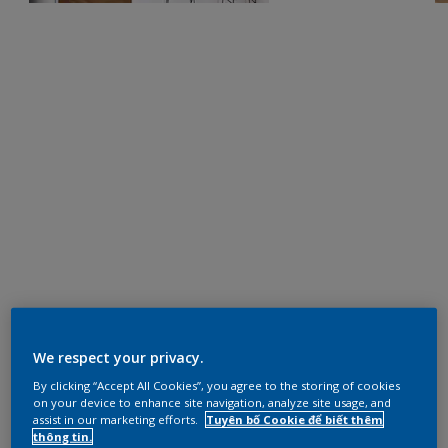
We respect your privacy.
By clicking “Accept All Cookies”, you agree to the storing of cookies
on your device to enhance site navigation, analyze site usage, and
assist in our marketing efforts.
Tuyên bố Cookie để biết thêm
thông tin.