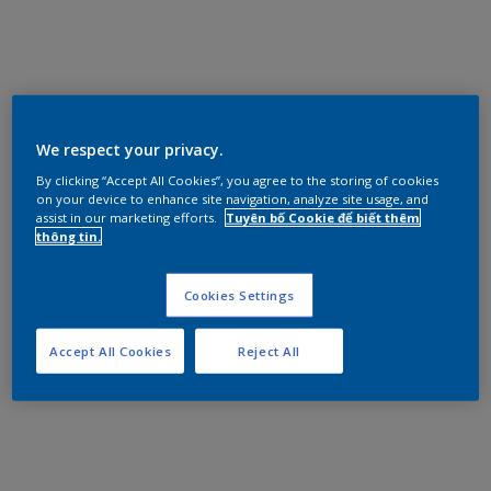
We respect your privacy.
By clicking “Accept All Cookies”, you agree to the storing of cookies
on your device to enhance site navigation, analyze site usage, and
assist in our marketing efforts.
Tuyên bố Cookie để biết thêm
thông tin.
Cookies Settings
Accept All Cookies
Reject All