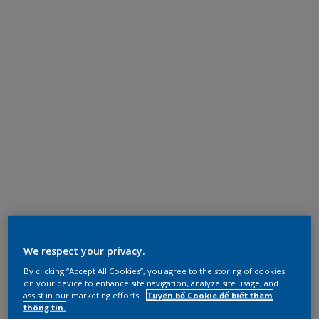
We respect your privacy.
By clicking “Accept All Cookies”, you agree to the storing of cookies
on your device to enhance site navigation, analyze site usage, and
assist in our marketing efforts.
Tuyên bố Cookie để biết thêm
thông tin.