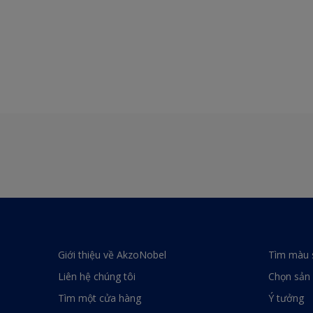
Giới thiệu về AkzoNobel
Tìm màu 
Liên hệ chúng tôi
Chọn sản
Tìm một cửa hàng
Ý tưởng