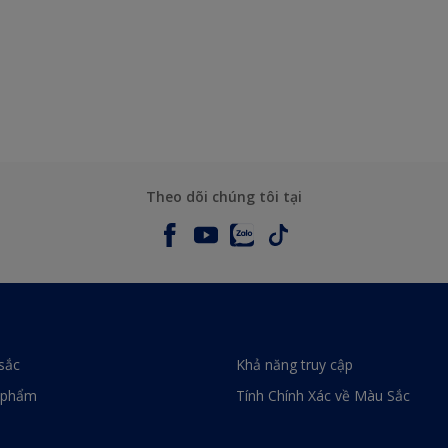
Theo dõi chúng tôi tại
sắc
Khả năng truy cập
 phẩm
Tính Chính Xác về Màu Sắc