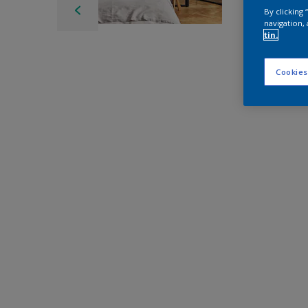
By clicking
navigation, 
tin.
Cookies