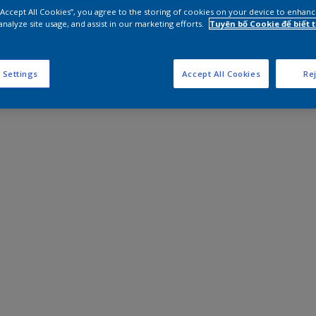
 “Accept All Cookies”, you agree to the storing of cookies on your device to enhanc
analyze site usage, and assist in our marketing efforts.
Tuyên bố Cookie để biết
 Settings
Accept All Cookies
Rej