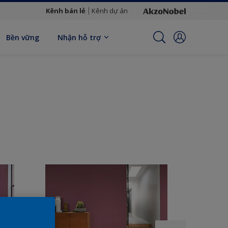
Kênh bán lẻ
Kênh dự án
Bền vững
Nhận hỗ trợ